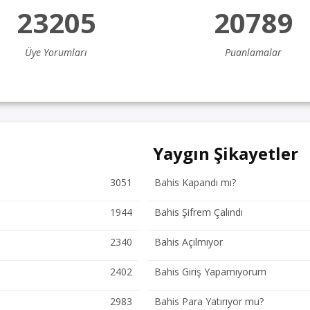
23205
20789
Üye Yorumları
Puanlamalar
Yaygın Şikayetler
3051
Bahis Kapandı mı?
1944
Bahis Şifrem Çalındı
2340
Bahis Açılmıyor
2402
Bahis Giriş Yapamıyorum
2983
Bahis Para Yatırıyor mu?