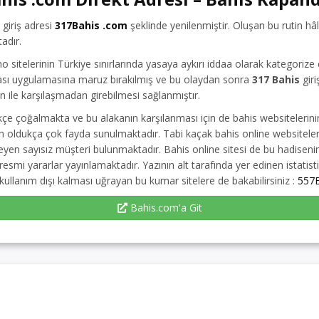
giriş adresi
317Bahis .com
şeklinde yenilenmiştir. Oluşan bu rutin hâl
adır.
sino sitelerinin Türkiye sınırlarında yasaya aykırı iddaa olarak kategori
alması uygulamasına maruz bırakılmış ve bu olaydan sonra
317 Bahis
giri
un ile karşılaşmadan girebilmesi sağlanmıştır.
kçe çoğalmakta ve bu alakanın karşılanması için de bahis websiteleri
n oldukça çok fayda sunulmaktadır. Tabi kaçak bahis online websitele
teyen sayısız müşteri bulunmaktadır. Bahis online sitesi de bu hadiseni
mi yararlar yayınlamaktadır. Yazının alt tarafında yer edinen istatistikler 
 kullanım dışı kalması uğrayan bu kumar sitelere de bakabilirsiniz :
557B
Bahis.com'a Git