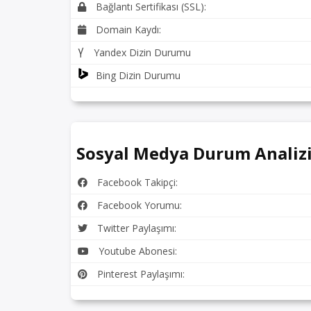
Bağlantı Sertifikası (SSL):
Domain Kaydı:
Yandex Dizin Durumu
Bing Dizin Durumu
Sosyal Medya Durum Analiz
Facebook Takipçi:
Facebook Yorumu:
Twitter Paylaşımı:
Youtube Abonesi:
Pinterest Paylaşımı: