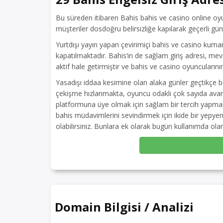
Bu süreden itibaren Bahis bahis ve casino online oyu
müşteriler dosdoğru belirsizliğe kapılarak geçerli gü
Yurtdışı yayın yapan çevirimiçi bahis ve casino kumar
kapatılmaktadır. Bahis’in de sağlam giriş adresi, 
aktif hale getirmiştir ve bahis ve casino oyuncularının
Yasadışı iddaa kesimine olan alaka günler geçtikçe b
çekişme hızlanmakta, oyuncu odaklı çok sayıda avanta
platformuna üye olmak için sağlam bir tercih yapma
bahis müdavimlerini sevindirmek için ikide bir yepyeni
olabilirsiniz. Bunlara ek olarak bugün kullanımda ol
Domain Bilgisi / Analizi