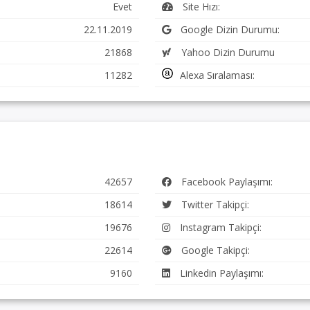
Evet
Site Hızı:
22.11.2019
Google Dizin Durumu:
21868
Yahoo Dizin Durumu
11282
Alexa Sıralaması:
i
42657
Facebook Paylaşımı:
18614
Twitter Takipçi:
19676
Instagram Takipçi:
22614
Google Takipçi:
9160
Linkedin Paylaşımı: