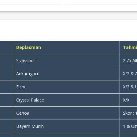
Deplasman
Tahmi
Sivasspor
2.75 Al
Ankaragücü
X/2 & A
Elche
X/2 & Ü
Crystal Palace
X/X
Genoa
Skor : 
Bayern Munih
1 & Üst