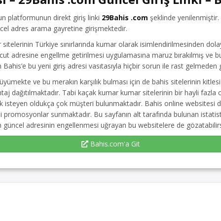
n platformunun direkt giriş linki
29Bahis .com
şeklinde yenilenmiştir
ncel adres arama gayretine girişmektedir.
 sitelerinin Türkiye sınırlarında kumar olarak isimlendirilmesinden dola
mevcut adresine engellme getirilmesi uygulamasına maruz bırakılmış v
 Bahis’e bu yeni giriş adresi vasıtasıyla hiçbir sorun ile rast gelmeden 
üyümekte ve bu merakın karşılık bulması için de bahis sitelerinin kitle
j dağıtılmaktadır. Tabi kaçak kumar kumar sitelerinin bir hayli fazla
k isteyen oldukça çok müşteri bulunmaktadır. Bahis online websitesi
 promosyonlar sunmaktadır. Bu sayfanın alt tarafında bulunan istatistikl
an güncel adresinin engellenmesi uğrayan bu websitelere de gözatabilirs
Bahis.com'a Git