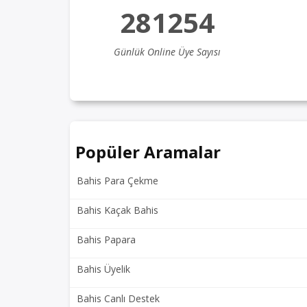
281254
Günlük Online Üye Sayısı
Popüler Aramalar
Bahis Para Çekme
Bahis Kaçak Bahis
Bahis Papara
Bahis Üyelik
Bahis Canlı Destek