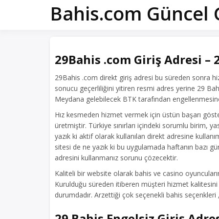
Skip
Bahis.com Güncel G
to
content
29Bahis .com Giriş Adresi – 2
29Bahis .com direkt giriş adresi bu süreden sonra hi
sonucu geçerliliğini yitiren resmi adres yerine 29 Bah
Meydana gelebilecek BTK tarafından engellenmesine k
Hız kesmeden hizmet vermek için üstün başarı göster
üretmiştir. Türkiye sınırları içindeki sorumlu birim,
yazık ki aktif olarak kullanılan direkt adresine kulla
sitesi de ne yazık ki bu uygulamada haftanın bazı gün
adresini kullanmanız sorunu çözecektir.
Kaliteli bir website olarak bahis ve casino oyuncul
Kurulduğu süreden itiberen müşteri hizmet kalitesi
durumdadır. Arzettiği çok seçenekli bahis seçenkleri 
29 Bahis Engelsiz Giriş Adres