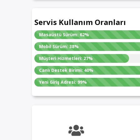
Servis Kullanım Oranları
Masaüstü Sürüm:
62%
Mobil Sürüm:
38%
Müşteri Hizmetleri:
27%
Canlı Destek Birimi:
40%
Yeni Giriş Adresi:
99%