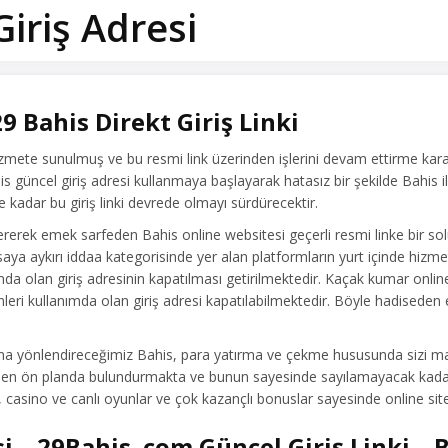
iriş Adresi
9 Bahis Direkt Giriş Linki
zmete sunulmuş ve bu resmi link üzerinden işlerini devam ettirme karar
is güncel giriş adresi kullanmaya başlayarak hatasız bir şekilde Bahis il
adar bu giriş linki devrede olmayı sürdürecektir.
erek emek sarfeden Bahis online websitesi geçerli resmi linke bir so
 yasaya aykırı iddaa kategorisinde yer alan platformların yurt içinde h
nımda olan giriş adresinin kapatılması getirilmektedir. Kaçak kumar onlin
leri kullanımda olan giriş adresi kapatılabilmektedir. Böyle hadiseden 
arına yönlendireceğimiz Bahis, para yatırma ve çekme hususunda sizi 
ni en ön planda bulundurmakta ve bunun sayesinde sayılamayacak kadar
, casino ve canlı oyunlar ve çok kazançlı bonuslar sayesinde online site
i – 29Bahis .com Güncel Giriş Linki – B