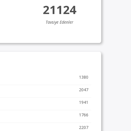
21124
Tavsiye Edenler
1380
2047
1941
1766
2207