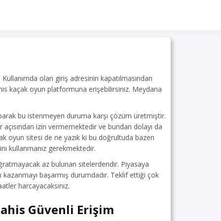
. Kullanımda olan giriş adresinin kapatılmasından
ahis kaçak oyun platformuna erişebilirsiniz. Meydana
aparak bu istenmeyen duruma karşı çözüm üretmiştir.
ar açısından izin vermemektedir ve bundan dolayı da
çak oyun sitesi de ne yazık ki bu doğrultuda bazen
ini kullanmanız gerekmektedir.
 uğratmayacak az bulunan sitelerdendir. Piyasaya
ı kazanmayı başarmış durumdadır. Teklif ettiği çok
atler harcayacaksınız.
Bahis Güvenli Erişim