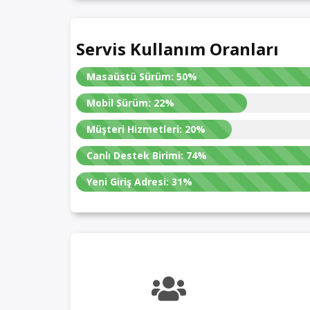
Servis Kullanım Oranları
Masaüstü Sürüm:
50%
Mobil Sürüm:
22%
Müşteri Hizmetleri:
20%
Canlı Destek Birimi:
74%
Yeni Giriş Adresi:
31%