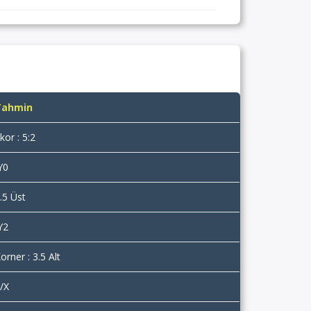
Tahmin
kor : 5:2
Y0
.5 Üst
Y2
orner : 3.5 Alt
/X