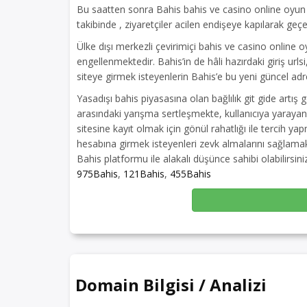
Bu saatten sonra Bahis bahis ve casino online oyun
takibinde , ziyaretçiler acilen endişeye kapılarak ge
Ülke dışı merkezli çevirimiçi bahis ve casino online
engellenmektedir. Bahis’in de hâli hazırdaki giriş u
siteye girmek isteyenlerin Bahis’e bu yeni güncel adres
Yasadışı bahis piyasasına olan bağlılık git gide art
arasındaki yarışma sertleşmekte, kullanıcıya yarayan
sitesine kayıt olmak için gönül rahatlığı ile tercih 
hesabına girmek isteyenleri zevk almalarını sağlamak 
Bahis platformu ile alakalı düşünce sahibi olabilirsi
975Bahis
,
121Bahis
,
455Bahis
Domain Bilgisi / Analizi