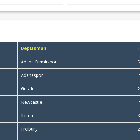
Deplasman
Adana Demirspor
S
Adanaspor
İ
Getafe
2
Newcastle
İ
Roma
K
Freiburg
2