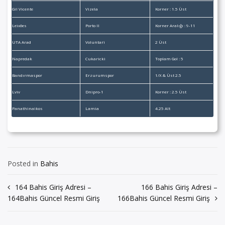
Gil Vicente
Vizela
Korner : 1.5 Üst
Leixões
Porto II
Korner Aralığı : 9-11
UTA Arad
Voluntari
2 Üst
Napredak
Cukaricki
Toplam Gol : 5
Bandırmaspor
Erzurumspor
1/X & Üst 2.5
Lviv
Dnipro-1
Korner : 2.5 Üst
Panathinaikos
Lamia
4.25 Alt
Posted in
Bahis
Yazı
164 Bahis Giriş Adresi –
166 Bahis Giriş Adresi –
164Bahis Güncel Resmi Giriş
166Bahis Güncel Resmi Giriş
gezinmesi