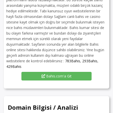
arasındaki yarışma kızışmakta, müşteri odaklı birçok kazanç
hediye edilmektedir. Tabi kanunsuz oyun websitelerinin bir
hayli fazla olmasından dolayı Sağlam canlı bahis ve casino
sitesine kayıt olmak için doğru bir seçimde bulunmak isteyen
nice bahis müdavimleri bulunmaktadır. Bahis kumar sitesi de
bu olayın farkına varmıştır ve bundan dolayı da ziyaretçileri
memnun etmek için sürekli olarak yeni faydalar
duyurmaktadır. Sayfanın sonunda yer alan bilgilerle Bahis
online sitesi hakkında düşünce sahibi olabilirsiniz. Yine bugün
geçerli adresin kullanım dışı kalması uğrayan bu online
websitelere de kontrol edebilirsiniz :
783Bahis
,
293Bahis
,
429Bahis
Bahis.com'a Git
Domain Bilgisi / Analizi