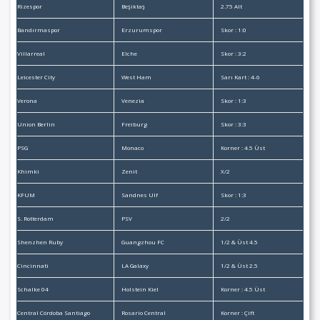
Rizespor
Beşiktaş
2.75 Alt
Bandırmaspor
Erzurumspor
Skor : 1:0
Villarreal
Elche
Skor : 3:2
Leicester City
West Ham
Sarı Kart : 4-6
Verona
Venezia
Skor : 1:3
Union Berlin
Freiburg
Skor : 3:3
PSG
Monaco
Korner : 4.5 Üst
Khimki
Zenit
X/2
KFUM
Sandnes Ulf
Skor : 1:3
S. Rotterdam
PSV
2/2
Shenzhen Ruby
Guangzhou FC
1/2 & Üst 4.5
Cincinnati
LA Galaxy
1/2 & Üst 2.5
Schalke 04
Holstein Kiel
Korner : 4.5 Üst
Central Córdoba Santiago
Rosario Central
Korner : Çift