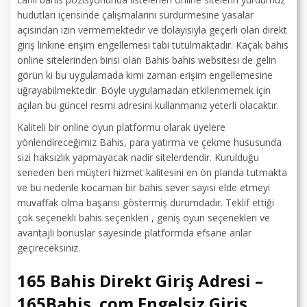
hudutları içerisinde çalışmalarını sürdürmesine yasalar
açısından izin vermemektedir ve dolayısıyla geçerli olan direkt
giriş linkine erişim engellemesi tabi tutulmaktadır. Kaçak bahis
online sitelerinden birisi olan Bahis bahis websitesi de gelin
görün ki bu uygulamada kimi zaman erişim engellemesine
uğrayabilmektedir. Böyle uygulamadan etkilenmemek için
açılan bu güncel resmi adresini kullanmanız yeterli olacaktır.
Kaliteli bir online oyun platformu olarak üyelere
yönlendireceğimiz Bahis, para yatırma ve çekme hususunda
sizi haksızlık yapmayacak nadir sitelerdendir. Kurulduğu
seneden beri müşteri hizmet kalitesini en ön planda tutmakta
ve bu nedenle kocaman bir bahis sever sayısı elde etmeyi
muvaffak olma başarısı göstermiş durumdadır. Teklif ettiği
çok seçenekli bahis seçenkleri , geniş oyun seçenekleri ve
avantajlı bonuslar sayesinde platformda efsane anlar
geçireceksiniz.
165 Bahis Direkt Giriş Adresi –
165Bahis .com Engelsiz Giriş