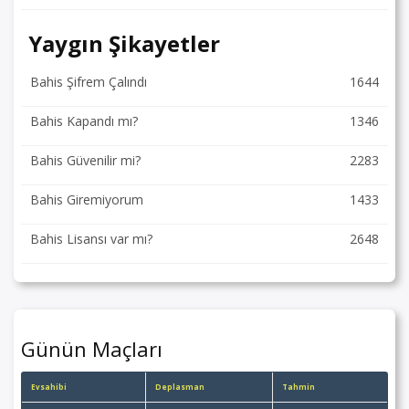
Yaygın Şikayetler
Bahis Şifrem Çalındı
1644
Bahis Kapandı mı?
1346
Bahis Güvenilir mi?
2283
Bahis Giremiyorum
1433
Bahis Lisansı var mı?
2648
Günün Maçları
Evsahibi
Deplasman
Tahmin