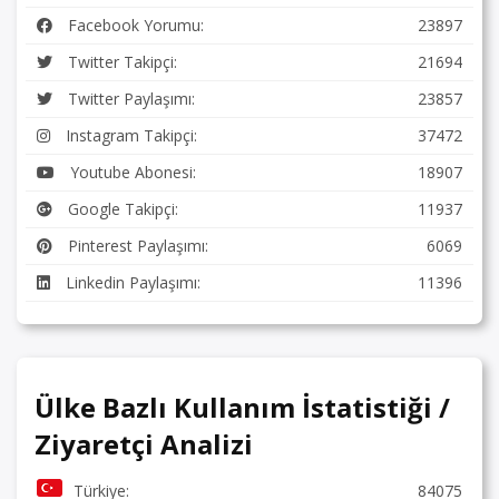
Facebook Yorumu:
23897
Twitter Takipçi:
21694
Twitter Paylaşımı:
23857
Instagram Takipçi:
37472
Youtube Abonesi:
18907
Google Takipçi:
11937
Pinterest Paylaşımı:
6069
Linkedin Paylaşımı:
11396
Ülke Bazlı Kullanım İstatistiği /
Ziyaretçi Analizi
Türkiye:
84075