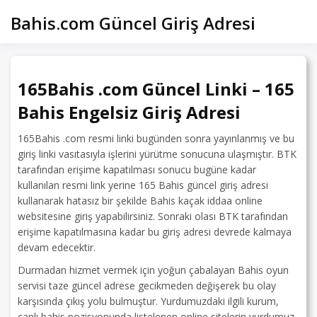
Skip
Bahis.com Güncel Giriş Adresi
to
content
165Bahis .com Güncel Linki – 165
Bahis Engelsiz Giriş Adresi
165Bahis .com resmi linki bugünden sonra yayınlanmış ve bu
giriş linki vasıtasıyla işlerini yürütme sonucuna ulaşmıştır. BTK
tarafından erişime kapatılması sonucu bugüne kadar
kullanılan resmi link yerine 165 Bahis güncel giriş adresi
kullanarak hatasız bir şekilde Bahis kaçak iddaa online
websitesine giriş yapabilirsiniz. Sonraki olası BTK tarafından
erişime kapatılmasına kadar bu giriş adresi devrede kalmaya
devam edecektir.
Durmadan hizmet vermek için yoğun çabalayan Bahis oyun
servisi taze güncel adrese gecikmeden değişerek bu olay
karşısında çıkış yolu bulmuştur. Yurdumuzdaki ilgili kurum,
canlı bahis pozisyonunda listelenen online sitelerin yurdumuz