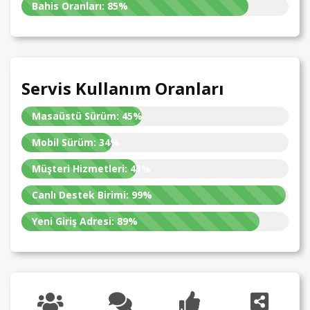
Bahis Oranları:
85%
Servis Kullanım Oranları
Masaüstü Sürüm:
45%
Mobil Sürüm:
34%
Müşteri Hizmetleri:
43%
Canlı Destek Birimi:
99%
Yeni Giriş Adresi:
89%