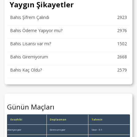
Yaygın Şikayetler
Bahis Şifrem Çalındı
2923
Bahis Ödeme Yapıyor mu?
2976
Bahis Lisansı var mı?
1502
Bahis Giremiyorum
2668
Bahis Kaç Oldu?
2579
Günün Maçları
Evsahibi
Deplasman
Tahmin
Alanyaspor
Giresunspor
Skor : 5:1