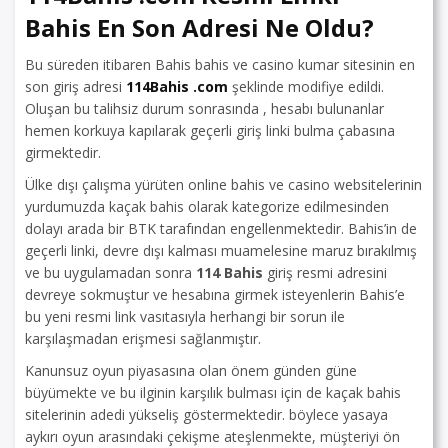
Bahis En Son Adresi Ne Oldu?
Bu süreden itibaren Bahis bahis ve casino kumar sitesinin en
son giriş adresi
114Bahis .com
şeklinde modifiye edildi.
Oluşan bu talihsiz durum sonrasında , hesabı bulunanlar
hemen korkuya kapılarak geçerli giriş linki bulma çabasına
girmektedir.
Ülke dışı çalışma yürüten online bahis ve casino websitelerinin
yurdumuzda kaçak bahis olarak kategorize edilmesinden
dolayı arada bir BTK tarafından engellenmektedir. Bahis’in de
geçerli linki, devre dışı kalması muamelesine maruz bırakılmış
ve bu uygulamadan sonra
114 Bahis
giriş resmi adresini
devreye sokmuştur ve hesabına girmek isteyenlerin Bahis’e
bu yeni resmi link vasıtasıyla herhangi bir sorun ile
karşılaşmadan erişmesi sağlanmıştır.
Kanunsuz oyun piyasasına olan önem günden güne
büyümekte ve bu ilginin karşılık bulması için de kaçak bahis
sitelerinin adedi yükseliş göstermektedir. böylece yasaya
aykırı oyun arasındaki çekişme ateşlenmekte, müşteriyi ön