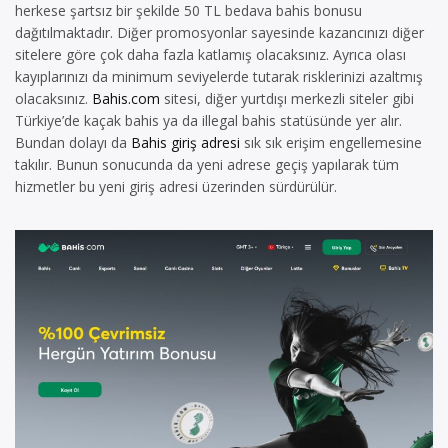
herkese şartsız bir şekilde 50 TL bedava bahis bonusu
dağıtılmaktadır. Diğer promosyonlar sayesinde kazancınızı diğer
sitelere göre çok daha fazla katlamış olacaksınız. Ayrıca olası
kayıplarınızı da minimum seviyelerde tutarak risklerinizi azaltmış
olacaksınız.
Bahis.com
sitesi, diğer yurtdışı merkezli siteler gibi
Türkiye’de kaçak bahis ya da illegal bahis statüsünde yer alır.
Bundan dolayı da
Bahis giriş adresi
sık sık erişim engellemesine
takılır. Bunun sonucunda da yeni adrese geçiş yapılarak tüm
hizmetler bu yeni giriş adresi üzerinden sürdürülür.