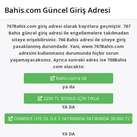
Skip
Bahis.com Güncel Giriş Adresi
to
content
767Bahis.com giriş adresi olarak kayıtlara geçmiştir. 767
Bahis güncel giriş adresi ile engellemelere takılmadan
siteye erişebilirsiniz. 766 Bahis adresi ile siteye giriş
yasaklanmış durumdadır. Yani, www.767Bahis.com
adresini kullanmanız durumunda hiçbir sorun
yaşamayacaksınız. Ayrıca sonraki adres ise 768Bahis
.com olacaktır.
Bahis.com'a Git
ya da
2250 TL BONUS İÇİN TIKLA
YA DA
ONWİN'E ÜYE OL İLK 3 YATIRIMDA YATIRIMDA 36.000 TL'Y
YA DA